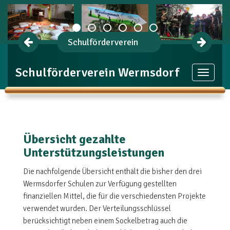
Schulförderverein
Schulförderverein Wermsdorf
Toggle
navigat
Übersicht gezahlte
Unterstützungsleistungen
Die nachfolgende Übersicht enthält die bisher den drei
Wermsdorfer Schulen zur Verfügung gestellten
finanziellen Mittel, die für die verschiedensten Projekte
verwendet wurden. Der Verteilungsschlüssel
berücksichtigt neben einem Sockelbetrag auch die