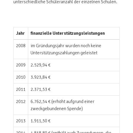
unterschiedliche Schüleranzahl der einzelnen Schulen.
Jahr
finanzielle Unterstützungsleistungen
2008
im Gründungsjahr wurden noch keine
Unterstützungszahlungen geleistet
2009
2.529,94 €
2010
3.923,84 €
2011
2.371,53 €
2012
6.762,54 € (erhöht aufgrund einer
zweckgebundenen Spende)
2013
1.911,50 €
2014
4.818,80 € (enthält auch Zuwendungen, die